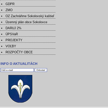
GDPR
ZMO
OZ Zachráňme Sokolovský kaštieľ
Územný plán obce Sokolovce
DARUJ 2%
ÚPSVaR
PROJEKTY
VOĽBY
ROZPOČTY OBCE
INFO O AKTUALITÁCH