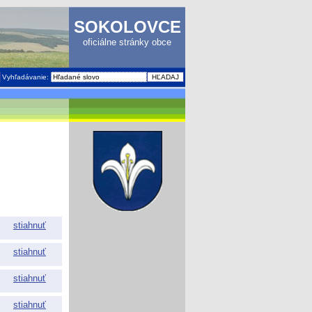
SOKOLOVCE
oficiálne stránky obce
Vyhľadávanie:
stiahnuť
stiahnuť
stiahnuť
stiahnuť