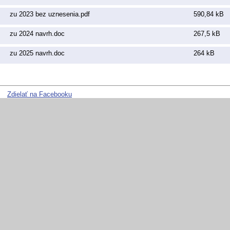
zu 2023 bez uznesenia.pdf
590,84 kB
zu 2024 navrh.doc
267,5 kB
zu 2025 navrh.doc
264 kB
Zdielať na Facebooku