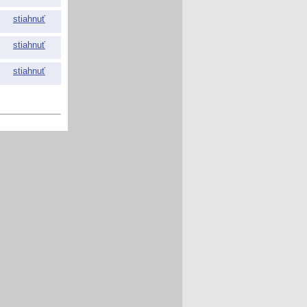
stiahnuť
stiahnuť
stiahnuť