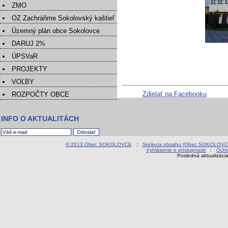
ZMO
OZ Zachráňme Sokolovský kaštieľ
Územný plán obce Sokolovce
DARUJ 2%
ÚPSVaR
PROJEKTY
VOĽBY
Zdielať na Facebooku
ROZPOČTY OBCE
INFO O AKTUALITÁCH
© 2013 Obec SOKOLOVCE
:
Správca obsahu (Obec SOKOLOVC
Vyhlásenie o prístupnosti
:
Ochr
Posledná aktualizáci