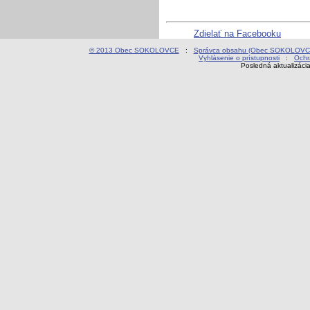
Zdielať na Facebooku
© 2013 Obec SOKOLOVCE
:
Správca obsahu (Obec SOKOLOVC
Vyhlásenie o prístupnosti
:
Ochr
Posledná aktualizáci