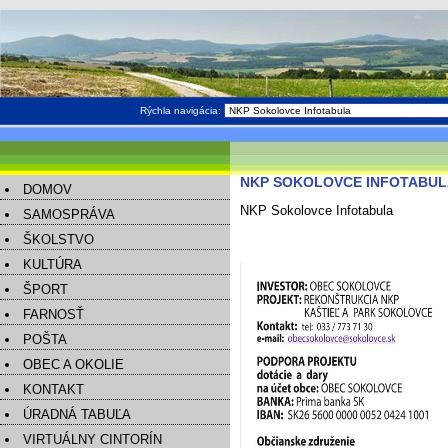
Rýchla navigácia:
NKP SOKOLOVCE INFOTABUL
DOMOV
NKP Sokolovce Infotabula
SAMOSPRÁVA
ŠKOLSTVO
KULTÚRA
ŠPORT
FARNOSŤ
POŠTA
OBEC A OKOLIE
KONTAKT
ÚRADNÁ TABUĽA
VIRTUÁLNY CINTORÍN