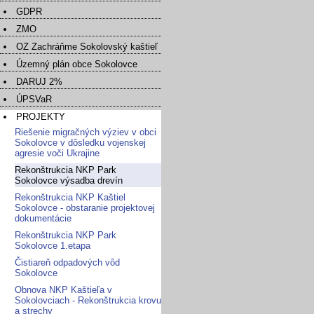
GDPR
ZMO
OZ Zachráňme Sokolovský kaštieľ
Územný plán obce Sokolovce
DARUJ 2%
ÚPSVaR
PROJEKTY
Riešenie migračných výziev v obci
Sokolovce v dôsledku vojenskej
agresie voči Ukrajine
Rekonštrukcia NKP Park
Sokolovce výsadba drevín
Rekonštrukcia NKP Kaštiel
Sokolovce - obstaranie projektovej
dokumentácie
Rekonštrukcia NKP Park
Sokolovce 1.etapa
Čistiareň odpadových vôd
Sokolovce
Obnova NKP Kaštieľa v
Sokolovciach - Rekonštrukcia krovu
a strechy