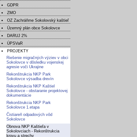
GDPR
ZMO
OZ Zachráňme Sokolovský kaštieľ
Územný plán obce Sokolovce
DARUJ 2%
ÚPSVaR
PROJEKTY
Riešenie migračných výziev v obci
Sokolovce v dôsledku vojenskej
agresie voči Ukrajine
Rekonštrukcia NKP Park
Sokolovce výsadba drevín
Rekonštrukcia NKP Kaštiel
Sokolovce - obstaranie projektovej
dokumentácie
Rekonštrukcia NKP Park
Sokolovce 1.etapa
Čistiareň odpadových vôd
Sokolovce
Obnova NKP Kaštieľa v
Sokolovciach - Rekonštrukcia
krovu a strechy