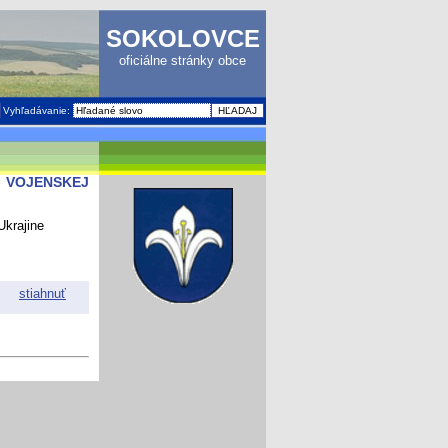
SOKOLOVCE
oficiálne stránky obce
Vyhľadávanie:
U VOJENSKEJ
Ukrajine
stiahnuť