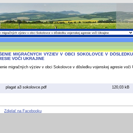
EŠENIE MIGRAČNÝCH VÝZIEV V OBCI SOKOLOVCE V DÔSLEDK
ESIE VOČI UKRAJINE
enie migračných výziev v obci Sokolovce v dôsledku vojenskej agresie voči 
plagat a3 sokolovce.pdf
120,03 kB
Zdielať na Facebooku