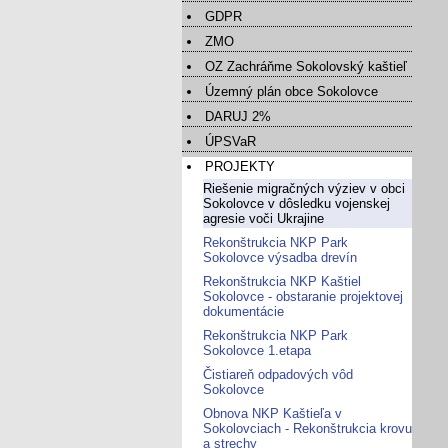
GDPR
ZMO
OZ Zachráňme Sokolovský kaštieľ
Územný plán obce Sokolovce
DARUJ 2%
ÚPSVaR
PROJEKTY
Riešenie migračných výziev v obci
Sokolovce v dôsledku vojenskej
agresie voči Ukrajine
Rekonštrukcia NKP Park
Sokolovce výsadba drevín
Rekonštrukcia NKP Kaštiel
Sokolovce - obstaranie projektovej
dokumentácie
Rekonštrukcia NKP Park
Sokolovce 1.etapa
Čistiareň odpadových vôd
Sokolovce
Obnova NKP Kaštieľa v
Sokolovciach - Rekonštrukcia krovu
a strechy