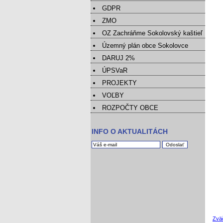
GDPR
ZMO
OZ Zachráňme Sokolovský kaštieľ
Územný plán obce Sokolovce
DARUJ 2%
ÚPSVaR
PROJEKTY
VOĽBY
ROZPOČTY OBCE
INFO O AKTUALITÁCH
Zvä