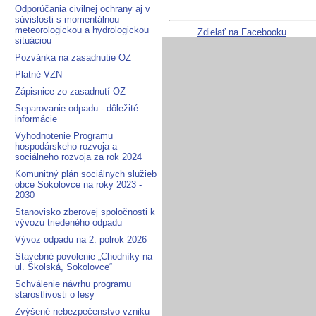
Odporúčania civilnej ochrany aj v
súvislosti s momentálnou
meteorologickou a hydrologickou
Zdielať na Facebooku
situáciou
Pozvánka na zasadnutie OZ
Platné VZN
Zápisnice zo zasadnutí OZ
Separovanie odpadu - dôležité
informácie
Vyhodnotenie Programu
hospodárskeho rozvoja a
sociálneho rozvoja za rok 2024
Komunitný plán sociálnych služieb
obce Sokolovce na roky 2023 -
2030
Stanovisko zberovej spoločnosti k
vývozu triedeného odpadu
Vývoz odpadu na 2. polrok 2026
Stavebné povolenie „Chodníky na
ul. Školská, Sokolovce“
Schválenie návrhu programu
starostlivosti o lesy
Zvýšené nebezpečenstvo vzniku