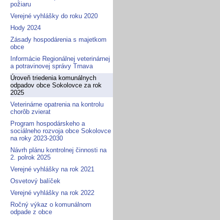
požiaru
Verejné vyhlášky do roku 2020
Hody 2024
Zásady hospodárenia s majetkom
obce
Informácie Regionálnej veterinárnej
a potravinovej správy Trnava
Úroveň triedenia komunálnych
odpadov obce Sokolovce za rok
2025
Veterinárne opatrenia na kontrolu
chorôb zvierat
Program hospodárskeho a
sociálneho rozvoja obce Sokolovce
na roky 2023-2030
Návrh plánu kontrolnej činnosti na
2. polrok 2025
Verejné vyhlášky na rok 2021
Osvetový balíček
Verejné vyhlášky na rok 2022
Ročný výkaz o komunálnom
odpade z obce