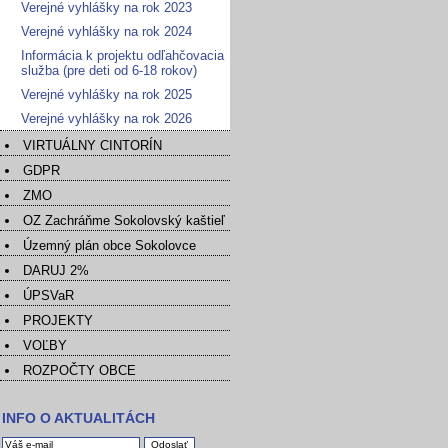
Verejné vyhlášky na rok 2023
Verejné vyhlášky na rok 2024
Informácia k projektu odľahčovacia
služba (pre deti od 6-18 rokov)
Verejné vyhlášky na rok 2025
Verejné vyhlášky na rok 2026
VIRTUÁLNY CINTORÍN
GDPR
ZMO
OZ Zachráňme Sokolovský kaštieľ
Územný plán obce Sokolovce
DARUJ 2%
ÚPSVaR
PROJEKTY
VOĽBY
ROZPOČTY OBCE
INFO O AKTUALITÁCH